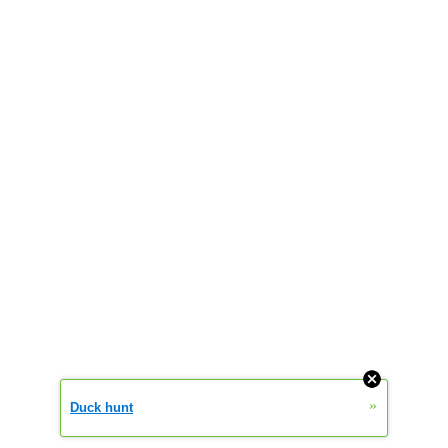
»
Duck hunt